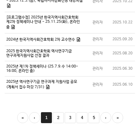
- 2025.12.5.(금), 국립아시아문화전당 대강의실
관리자
2025.10.22
[프로그램수정] 2025년 한국지역사회간호학회
제2차 정책세미나 안내 - 25.11.25(화), 온라인
관리자
2025.10.22
줌
관리자
2025.09.20
2024년 한국지역사회간호학회 2차 교수연수
2025 한국지역사회간호학회 역사연구기금
관리자
2025.08.20
연구과제지원사업 선정 결과
2025년 제1차 정책세미나 (25.7.9.수 14:00-
관리자
2025.06.30
16:00, 온라인 줌)
2025년 역사연구기금 연구과제 지원사업 공모
관리자
2025.06.10
(계획서 접수 마감 7/31)
«
‹
1
2
3
4
5
›
»