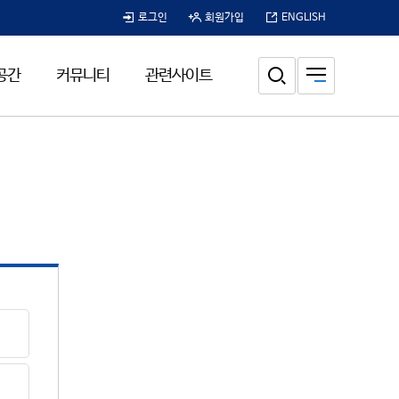
로그인
회원가입
ENGLISH
공간
커뮤니티
관련사이트