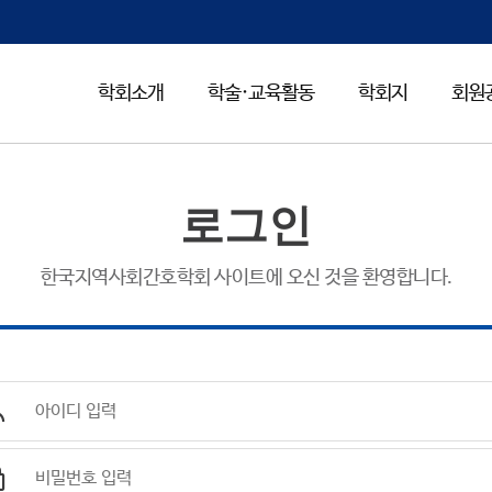
학회소개
학술·교육활동
학회지
회원
로그인
한국지역사회간호학회 사이트에 오신 것을 환영합니다.