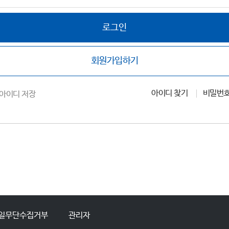
로그인
회원가입하기
아이디 찾기
비밀번호
아이디 저장
일무단수집거부
관리자